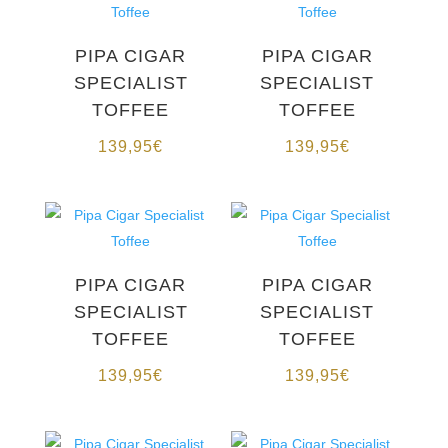
PIPA CIGAR
PIPA CIGAR
SPECIALIST
SPECIALIST
TOFFEE
TOFFEE
139,95
€
139,95
€
PIPA CIGAR
PIPA CIGAR
SPECIALIST
SPECIALIST
TOFFEE
TOFFEE
139,95
€
139,95
€