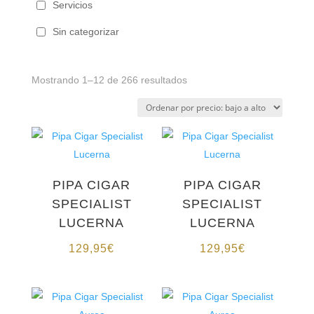
Servicios
Sin categorizar
Ordenado
Mostrando 1–12 de 266 resultados
por
precio:
bajo
a
alto
PIPA CIGAR
PIPA CIGAR
SPECIALIST
SPECIALIST
LUCERNA
LUCERNA
129,95
€
129,95
€