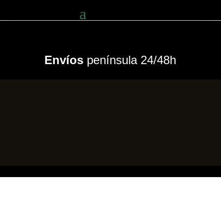
Envíos
península 24/48h
TIENDA