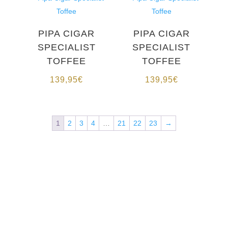
PIPA CIGAR
PIPA CIGAR
SPECIALIST
SPECIALIST
TOFFEE
TOFFEE
139,95
€
139,95
€
1
2
3
4
…
21
22
23
→