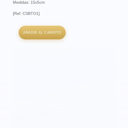
Medidas: 15x5cm
[Ref: CSBTO1]
AÑADIR AL CARRITO
Pipa
Cigar
Specialist
Toffee
cantidad