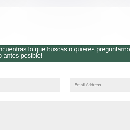
encuentras lo que buscas o quieres preguntarn
o antes posible!