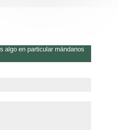
os algo en particular mándanos