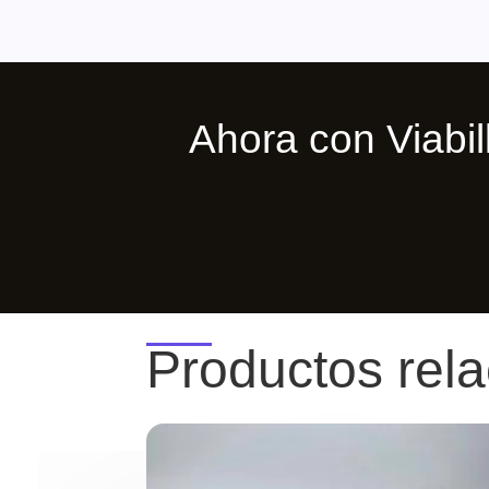
Ahora con Viab
Productos rel