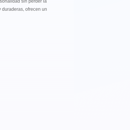
sonalidad sin perder la
y duraderas, ofrecen un