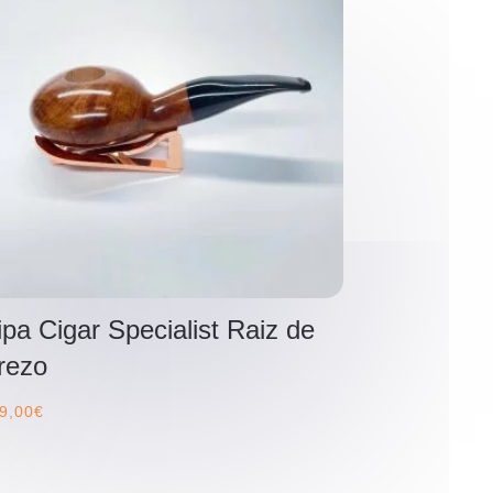
ipa Cigar Specialist Raiz de
rezo
9,00
€