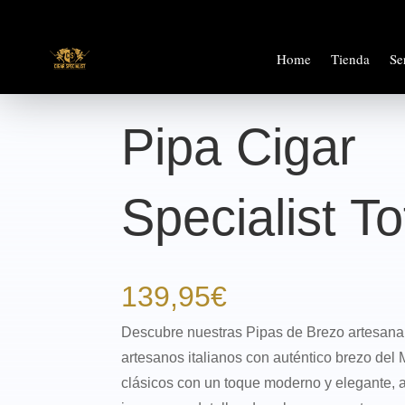
Home
Tienda
Se
Pipa Cigar
Specialist To
139,95
€
Descubre nuestras
Pipas de Brezo artesana
artesanos italianos
con auténtico
brezo del 
clásicos con un toque
moderno y elegante
,