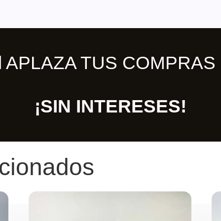
ill APLAZA TUS COMPRAS 
¡SIN INTERESES!
acionados