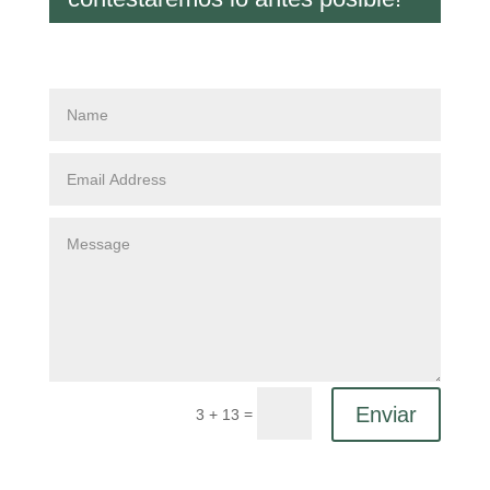
Enviar
=
3 + 13