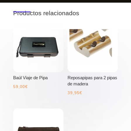
Productos relacionados
Baúl Viaje de Pipa
Reposapipas para 2 pipas
de madera
59,00
€
39,95
€