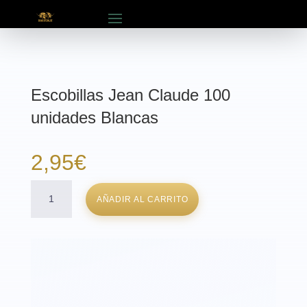
Escobillas Jean Claude 100
unidades Blancas
2,95
€
Escobillas
AÑADIR AL CARRITO
Jean
Claude
100
unidades
Blancas
cantidad