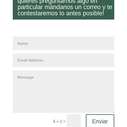
quieres preguntarnos algo en
particular mándanos un correo y te
contestaremos lo antes posible!
Enviar
=
4 + 2