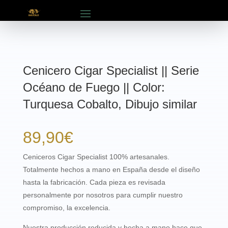
Cenicero Cigar Specialist || Serie
Océano de Fuego || Color:
Turquesa Cobalto, Dibujo similar
89,90
€
Ceniceros Cigar Specialist 100% artesanales.
Totalmente hechos a mano en España desde el diseño
hasta la fabricación. Cada pieza es revisada
personalmente por nosotros para cumplir nuestro
compromiso, la excelencia.
Nuestra producción reducida y hecha a mano hace que