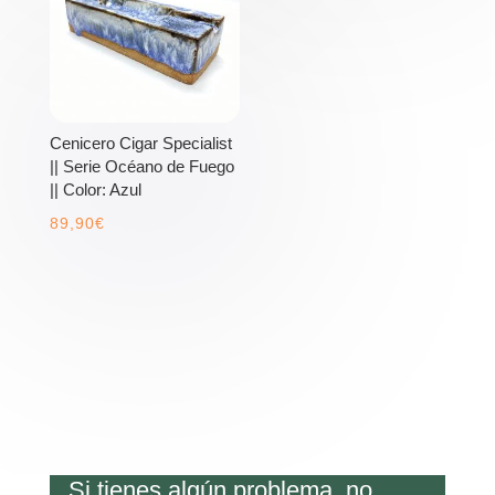
Cenicero Cigar Specialist
|| Serie Océano de Fuego
|| Color: Azul
89,90
€
Si tienes algún problema, no