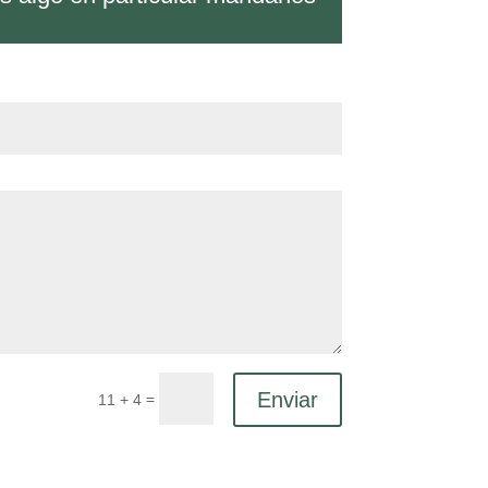
Enviar
=
11 + 4