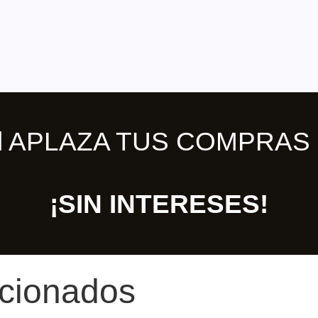
ill APLAZA TUS COMPRAS 
¡SIN INTERESES!
acionados