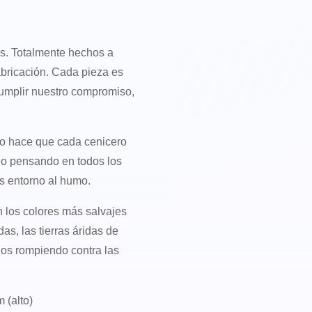
s. Totalmente hechos a
bricación. Cada pieza es
umplir nuestro compromiso,
o hace que cada cenicero
ado pensando en todos los
s entorno al humo.
 los colores más salvajes
as, las tierras áridas de
anos rompiendo contra las
 (alto)