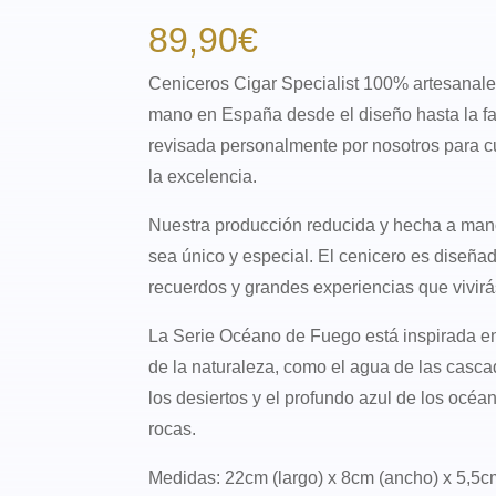
89,90
€
Ceniceros Cigar Specialist 100% artesanale
mano en España desde el diseño hasta la fa
revisada personalmente por nosotros para c
la excelencia.
Nuestra producción reducida y hecha a man
sea único y especial. El cenicero es diseñ
recuerdos y grandes experiencias que vivirá
La Serie Océano de Fuego está inspirada en
de la naturaleza, como el agua de las cascad
los desiertos y el profundo azul de los océ
rocas.
Medidas: 22cm (largo) x 8cm (ancho) x 5,5cm