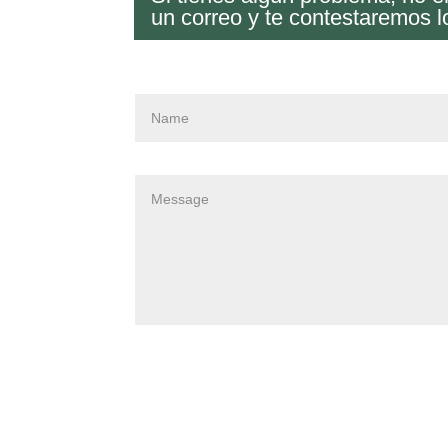
un correo y te contestaremos l