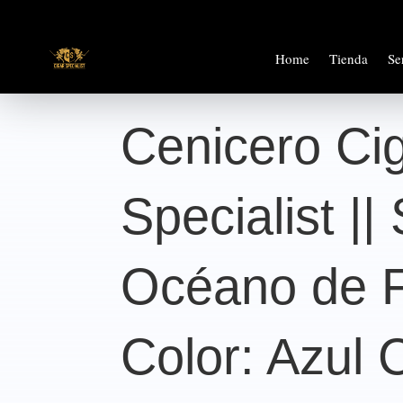
Home
Tienda
Se
Cenicero Ci
Specialist ||
Océano de F
Color: Azul 