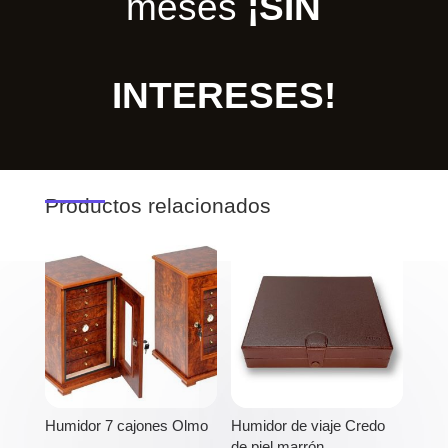
meses
¡SIN
INTERESES!
Productos relacionados
Humidor 7 cajones Olmo
Humidor de viaje Credo
de piel marrón