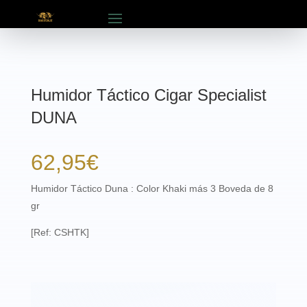
Humidor Táctico Cigar Specialist
DUNA
62,95
€
Humidor Táctico Duna : Color Khaki más 3 Boveda de 8
gr
[Ref: CSHTK]