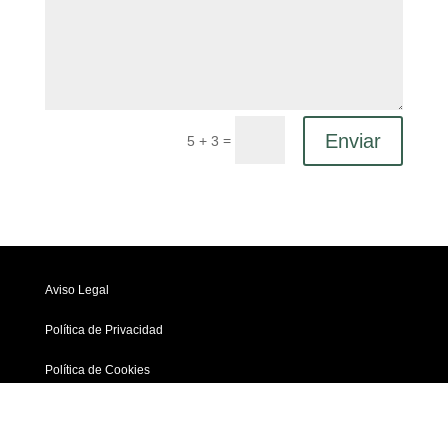
Enviar
=
5 + 3
Aviso Legal
Política de Privacidad
Política de Cookies