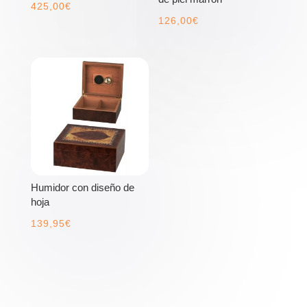
425,00
€
126,00
€
Humidor con diseño de
hoja
139,95
€