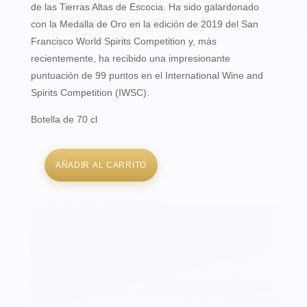
de las Tierras Altas de Escocia. Ha sido galardonado
con la Medalla de Oro en la edición de 2019 del San
Francisco World Spirits Competition y, más
recientemente, ha recibido una impresionante
puntuación de 99 puntos en el International Wine and
Spirits Competition (IWSC).
Botella de 70 cl
AÑADIR AL CARRITO
Tomatin
Legacy
Highland
Single
Malt
Scotch
Whisky
(botella
de