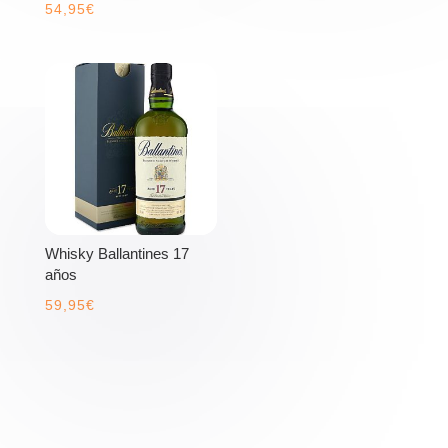
54,95
€
Whisky Ballantines 17
años
59,95
€