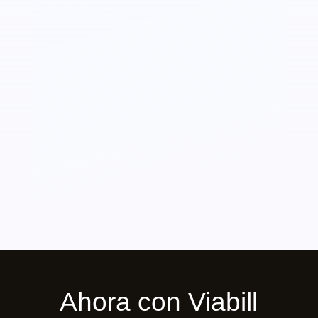
70cl)
cantidad
Ahora con Viabill