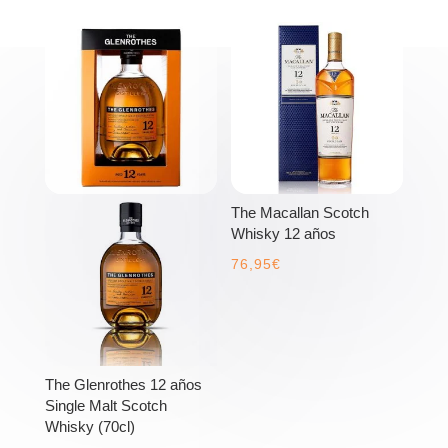
The Macallan Scotch
Whisky 12 años
76,95
€
The Glenrothes 12 años
Single Malt Scotch
Whisky (70cl)