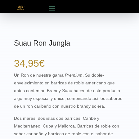
Suau Ron Jungla
34,95
€
Un Ron de nuestra gama
Premium
. Su doble-
envejecimiento en barricas de roble americano que
antes contenían Brandy Suau hacen de este producto
algo muy especial y único, combinando así los sabores
de un ron caribeño con nuestro brandy solera.
Dos mares, dos islas dos barricas: Caribe y
Mediterráneo, Cuba y Mallorca. Barricas de roble con
sabor caribeño y barricas de roble con el sabor de