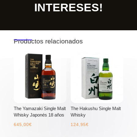
INTERESES!
Productos relacionados
The Yamazaki Single Malt
The Hakushu Single Malt
Whisky Japonés 18 años
Whisky
645,00
€
124,95
€