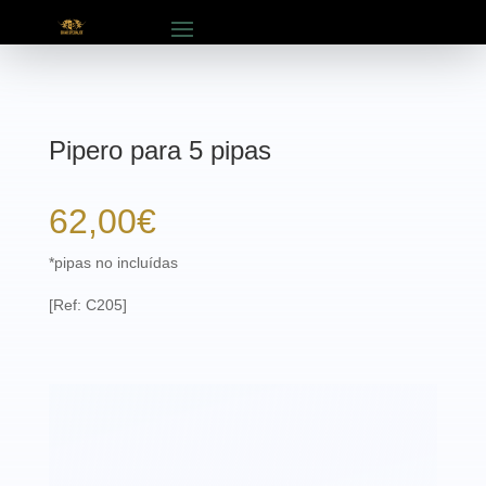
Pipero para 5 pipas
62,00
€
*pipas no incluídas
[Ref: C205]