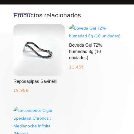
Productos relacionados
Boveda Gel 72%
humedad 8g (10
unidades)
11,45
€
Reposapipas Savinelli
19,95
€