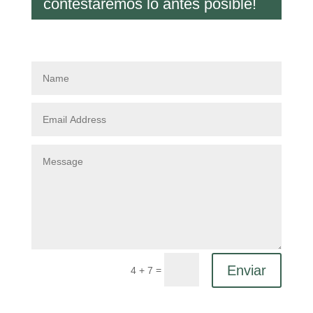
contestaremos lo antes posible!
Enviar
=
4 + 7