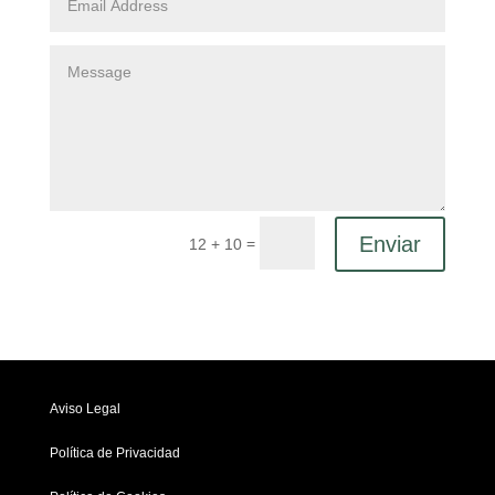
Enviar
=
12 + 10
Aviso Legal
Política de Privacidad