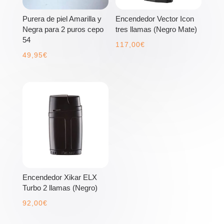
Purera de piel Amarilla y
Encendedor Vector Icon
Negra para 2 puros cepo
tres llamas (Negro Mate)
54
117,00
€
49,95
€
Encendedor Xikar ELX
Turbo 2 llamas (Negro)
92,00
€