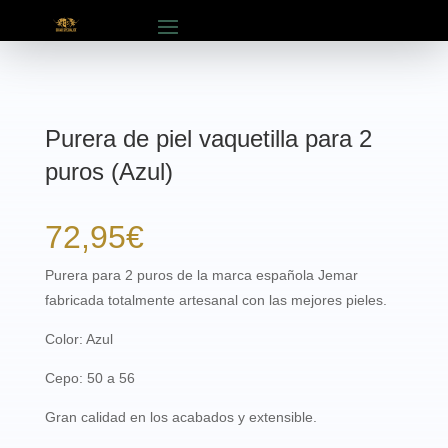
Purera de piel vaquetilla para 2
puros (Azul)
72,95
€
Purera para 2 puros de la marca española Jemar
fabricada totalmente artesanal con las mejores pieles.
Color: Azul
Cepo: 50 a 56
Gran calidad en los acabados y extensible.