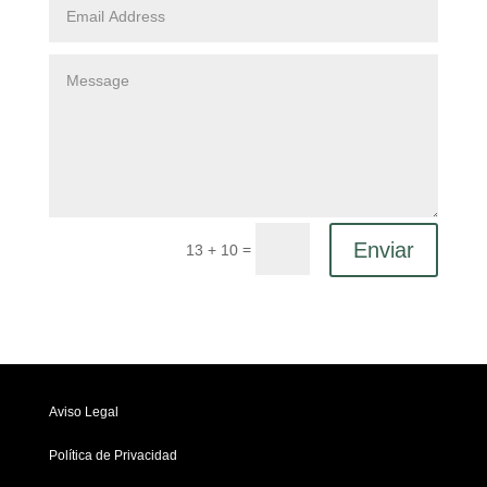
Enviar
=
13 + 10
Aviso Legal
Política de Privacidad