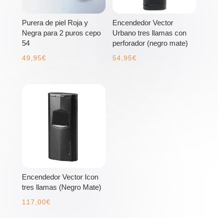
Purera de piel Roja y
Encendedor Vector
Negra para 2 puros cepo
Urbano tres llamas con
54
perforador (negro mate)
49,95
€
54,95
€
Encendedor Vector Icon
tres llamas (Negro Mate)
117,00
€