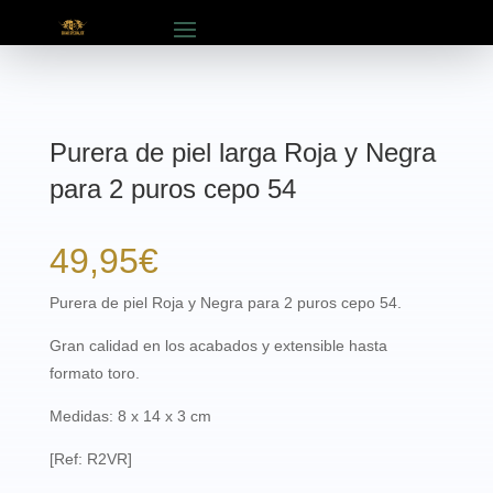
Purera de piel larga Roja y Negra
para 2 puros cepo 54
49,95
€
Purera de piel Roja y Negra para 2 puros cepo 54.
Gran calidad en los acabados y extensible hasta
formato toro.
Medidas: 8 x 14 x 3 cm
[Ref: R2VR]