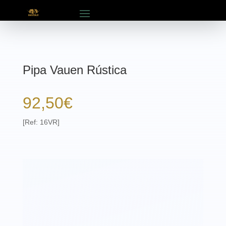
Pipa Vauen Rústica
92,50
€
[Ref: 16VR]