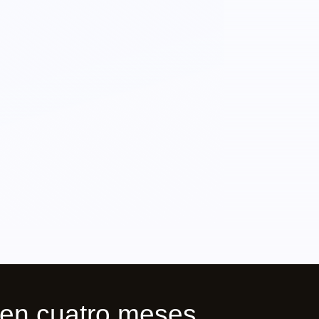
en cuatro meses