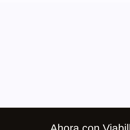
Ahora con Viab