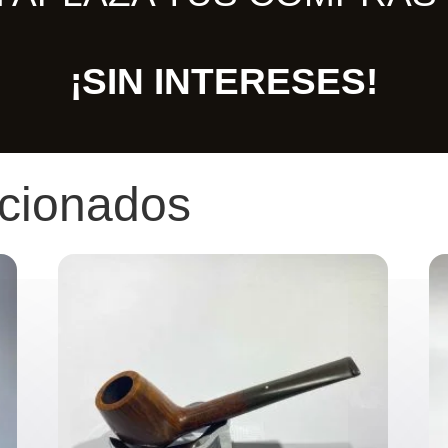
¡SIN INTERESES!
acionados