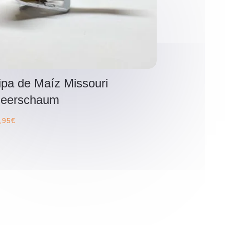
ipa de Maíz Missouri
eerschaum
,95
€