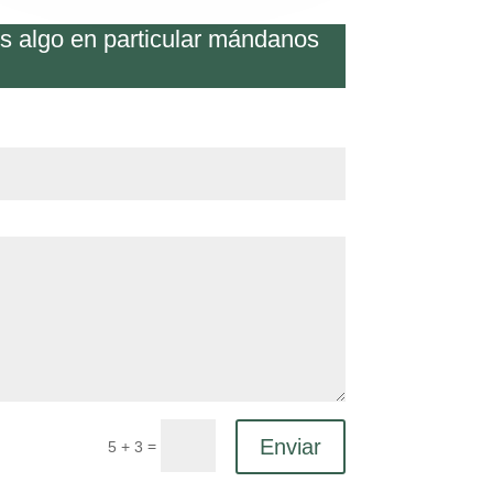
os algo en particular mándanos
Enviar
=
5 + 3