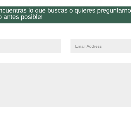
encuentras lo que buscas o quieres preguntarn
o antes posible!