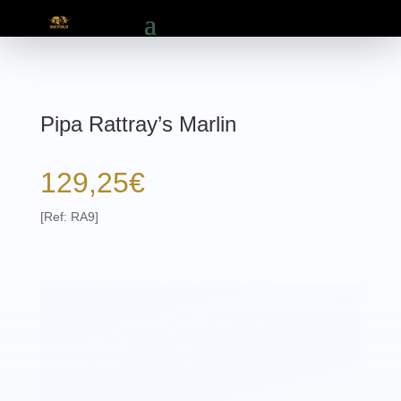
Pipa Rattray’s Marlin
129,25
€
[Ref: RA9]