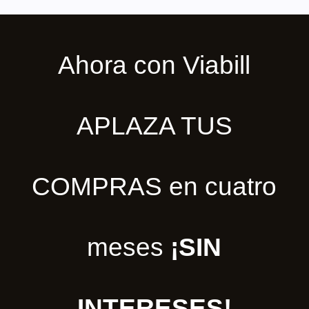
Ahora con Viabill
APLAZA TUS
COMPRAS en cuatro
meses
¡SIN
INTERESES!