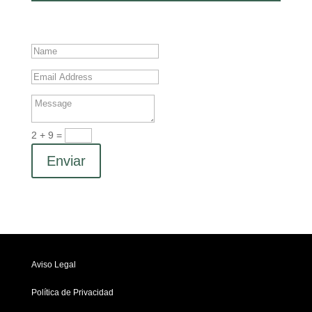
2 + 9
=
Enviar
Aviso Legal
Política de Privacidad