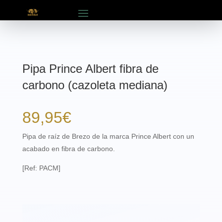
Pipa Prince Albert fibra de
carbono (cazoleta mediana)
89,95
€
Pipa de raíz de Brezo de la marca Prince Albert con un
acabado en fibra de carbono.
[Ref: PACM]