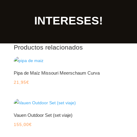
INTERESES!
Productos relacionados
Pipa de Maíz Missouri Meerschaum Curva
21,95
€
Vauen Outdoor Set (set viaje)
155,00
€