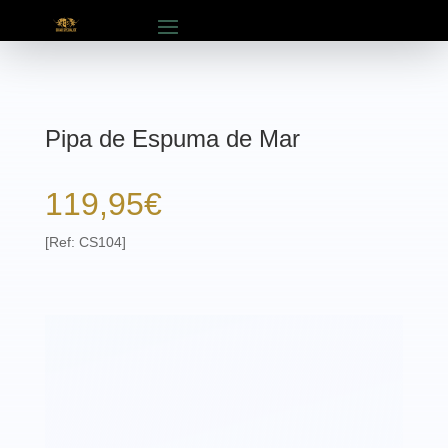
Pipa de Espuma de Mar
119,95
€
[Ref: CS104]