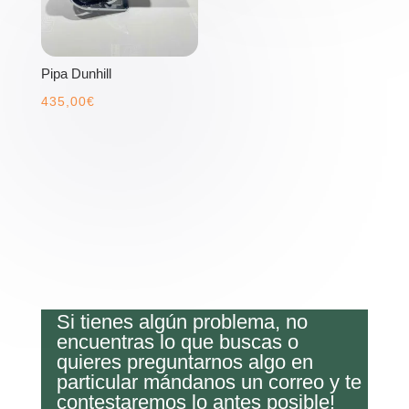
Pipa Dunhill
435,00
€
Si tienes algún problema, no
encuentras lo que buscas o
quieres preguntarnos algo en
particular mándanos un correo y te
contestaremos lo antes posible!