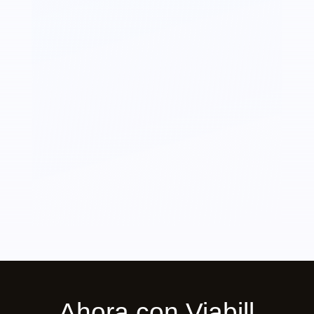
Ahora con Viabill