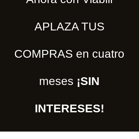
APLAZA TUS
COMPRAS en cuatro
meses
¡SIN
INTERESES!