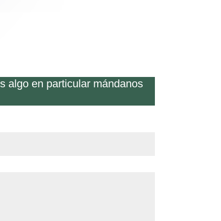
os algo en particular mándanos