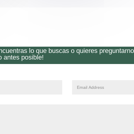
encuentras lo que buscas o quieres preguntarn
o antes posible!