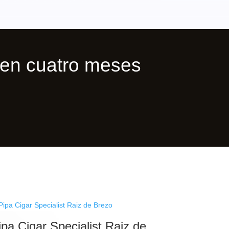
en cuatro meses
ipa Cigar Specialist Raiz de