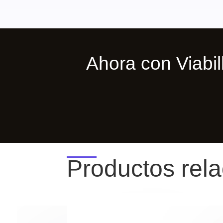
Ahora con Viab
Productos rel