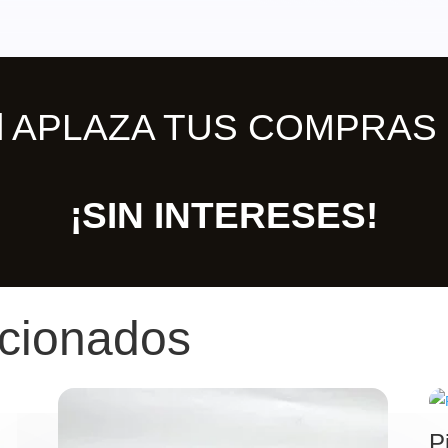
ill APLAZA TUS COMPRAS 
¡SIN INTERESES!
acionados
P