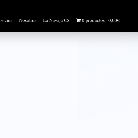
rvicios
Nosotros
La Navaja CS
0 productos
0,00€