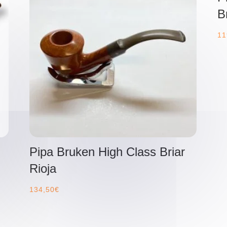
B
11
Pipa Bruken High Class Briar
Rioja
134,50
€