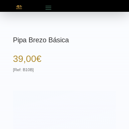
Pipa Brezo Básica
39,00
€
[Ref: B10B]