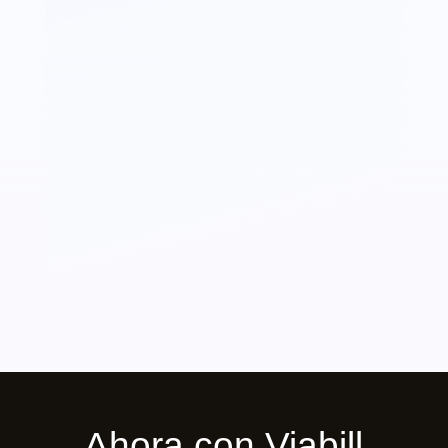
Ahora con Viabill