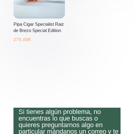
Pipa Cigar Specialist Raiz
de Brezo Special Edition
275,00
€
Si tienes algún problema, no
encuentras lo que buscas o
quieres preguntarnos algo en
particular mándanos un correo y te