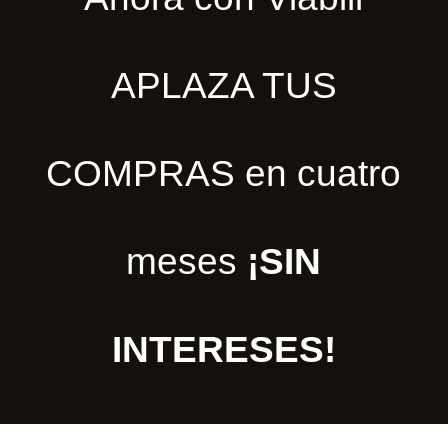
APLAZA TUS
COMPRAS en cuatro
meses
¡SIN
INTERESES!