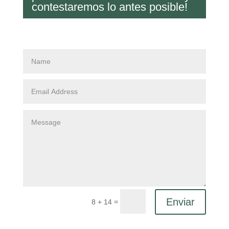
contestaremos lo antes posible!
Enviar
=
8 + 14