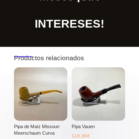
INTERESES!
Productos relacionados
Pipa de Maíz Missouri
Pipa Vauen
Meerschaum Curva
119,95
€