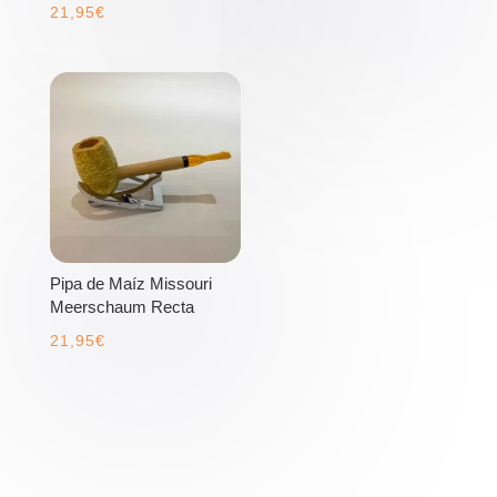
21,95
€
Pipa de Maíz Missouri
Meerschaum Recta
21,95
€