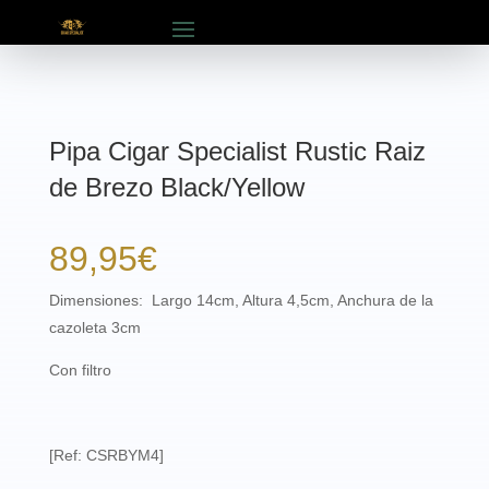
Pipa Cigar Specialist Rustic Raiz
de Brezo Black/Yellow
89,95
€
Dimensiones: Largo 14cm, Altura 4,5cm, Anchura de la
cazoleta 3cm
Con filtro
[Ref: CSRBYM4]