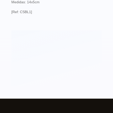
Medidas: 14x5cm
[Ref: CSBL1]