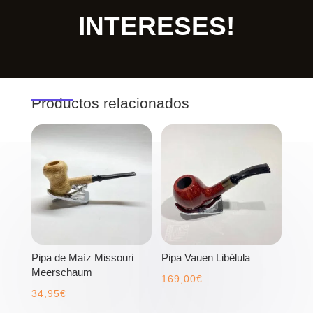
INTERESES!
Productos relacionados
Pipa de Maíz Missouri
Pipa Vauen Libélula
Meerschaum
169,00
€
34,95
€