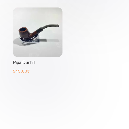
Pipa Dunhill
545,00
€