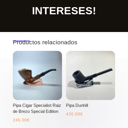
INTERESES!
Productos relacionados
Pipa Cigar Specialist Raiz
Pipa Dunhill
de Brezo Special Edition
435,00
€
245,00
€