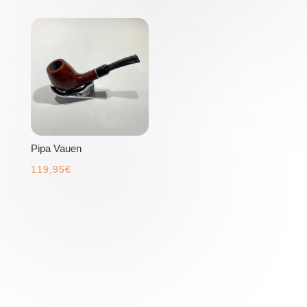
Pipa Vauen
119,95
€