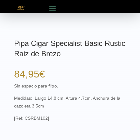
Pipa Cigar Specialist Basic Rustic
Raiz de Brezo
84,95
€
Sin espacio para filtro.
Medidas: Largo 14,8 cm, Altura 4,7cm, Anchura de la
cazoleta 3,5cm
[Ref: CSRBM102]