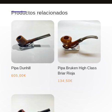
Productos relacionados
Pipa Dunhill
Pipa Bruken High Class
Briar Rioja
605,00
€
134,50
€