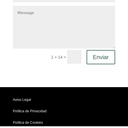
Enviar
=
1 + 14
Aviso Legal
Política de Privacidad
Política de Cookies