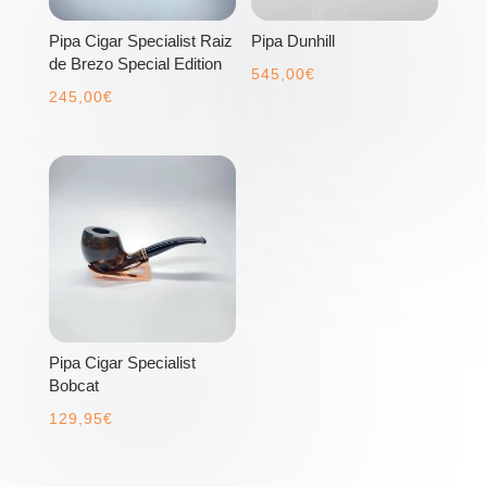
Pipa Cigar Specialist Raiz
Pipa Dunhill
de Brezo Special Edition
545,00
€
245,00
€
Pipa Cigar Specialist
Bobcat
129,95
€