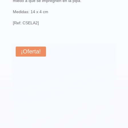
miedo a que se impregnen en la pipa.
Medidas: 14 x 4 cm
[Ref: CSELA2]
¡Oferta!