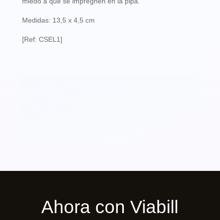
miedo a que se impregnen en la pipa.
Medidas: 13,5 x 4,5 cm
[Ref: CSEL1]
Ahora con Viabill