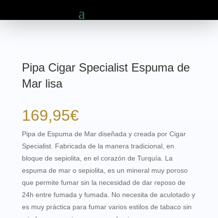
Pipa Cigar Specialist Espuma de
Mar lisa
169,95
€
Pipa de Espuma de Mar diseñada y creada por Cigar
Specialist. Fabricada de la manera tradicional, en
bloque de sepiolita, en el corazón de Turquía. La
espuma de mar o sepiolita, es un mineral muy poroso
que permite fumar sin la necesidad de dar reposo de
24h entre fumada y fumada. No necesita de aculotado y
es muy práctica para fumar varios estilos de tabaco sin