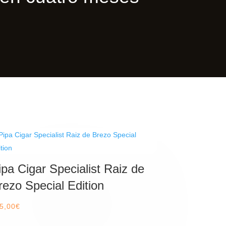
ipa Cigar Specialist Raiz de
rezo Special Edition
5,00
€