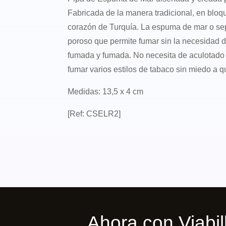
Fabricada de la manera tradicional, en bloqu
corazón de Turquía. La espuma de mar o sep
poroso que permite fumar sin la necesidad 
fumada y fumada. No necesita de aculotado 
fumar varios estilos de tabaco sin miedo a 
Medidas: 13,5 x 4 cm
[Ref: CSELR2]
Ahora con Viab