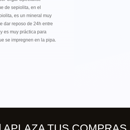
e de sepiolita, en el
iolita, es un mineral muy
de dar reposo de 24h entre
y es muy práctica para
que se impregnen en la pipa.
ill APLAZA TUS COMPRAS 