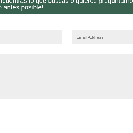
encuentras lo que buscas o quieres preguntarn
o antes posible!