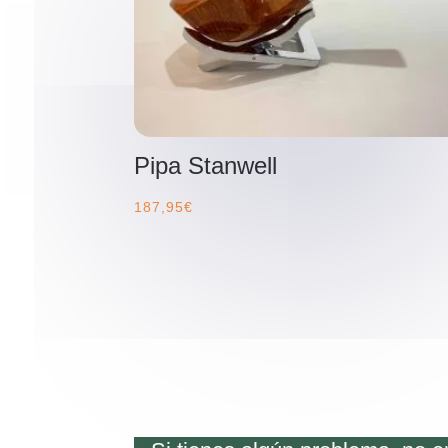
Pipa Stanwell
187,95
€