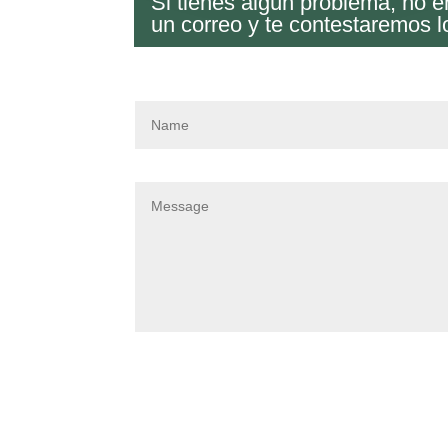
Si tienes algún problema, no 
un correo y te contestaremos l