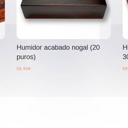
Humidor acabado nogal (20
H
puros)
3
58,95
€
99