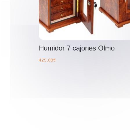
Humidor 7 cajones Olmo
425,00
€