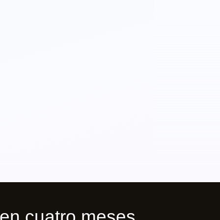
en cuatro meses