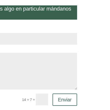
os algo en particular mándanos
Enviar
=
14 + 7