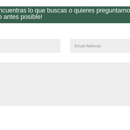
encuentras lo que buscas o quieres preguntarn
o antes posible!