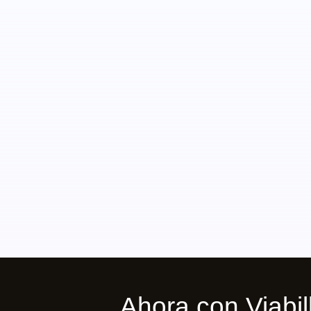
Ahora con Viab