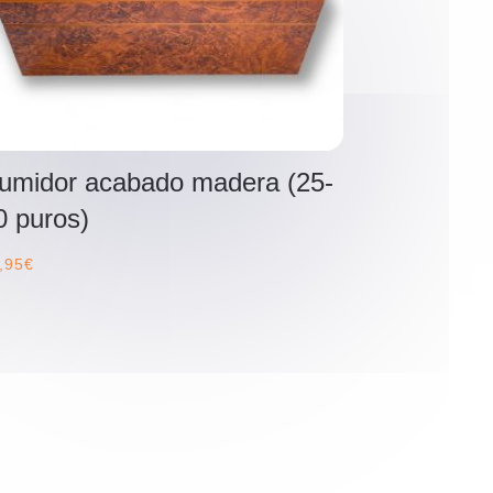
umidor acabado madera (25-
0 puros)
,95
€