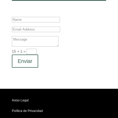
15 + 1
=
Enviar
Aviso Legal
Política de Privacidad