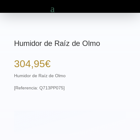
Humidor de Raíz de Olmo
304,95
€
Humidor de Raíz de Olmo
[Referencia: Q713PP075]