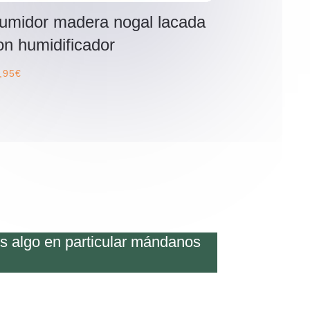
umidor madera nogal lacada
on humidificador
,95
€
os algo en particular mándanos