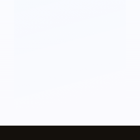
(unidad)
cantidad