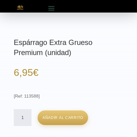
Espárrago Extra Grueso
Premium (unidad)
6,95
€
[Ref: 113588]
Espárrago
AÑADIR AL CARRITO
Extra
Grueso
Premium