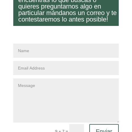
quieres preguntarnos algo en
particular mándanos un correo y te
contestaremos lo antes posible!
Enviar
=
9 + 7