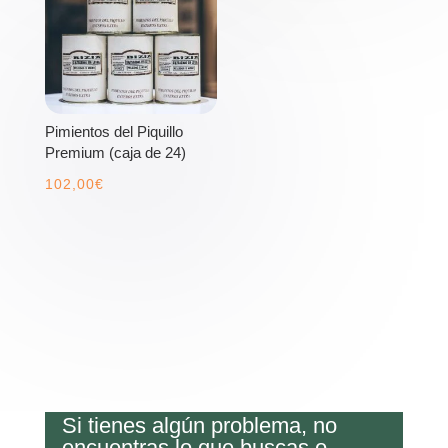
Pimientos del Piquillo
Premium (caja de 24)
102,00
€
Si tienes algún problema, no
encuentras lo que buscas o