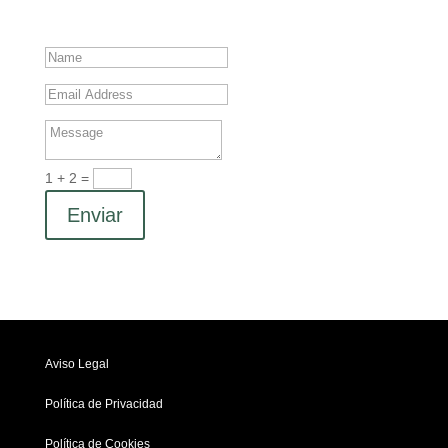
1 + 2
=
Enviar
Aviso Legal
Política de Privacidad
Política de Cookies