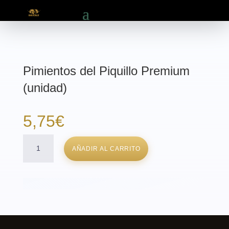
Pimientos del Piquillo Premium
(unidad)
5,75
€
Pimientos
AÑADIR AL CARRITO
del
Piquillo
Premium
(unidad)
cantidad