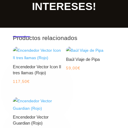
INTERESES!
Productos relacionados
Baúl Viaje de Pipa
Encendedor Vector Icon II
59,00
€
tres llamas (Rojo)
117,50
€
Encendedor Vector
Guardian (Rojo)