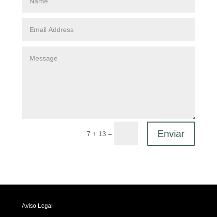
Enviar
=
7 + 13
Aviso Legal