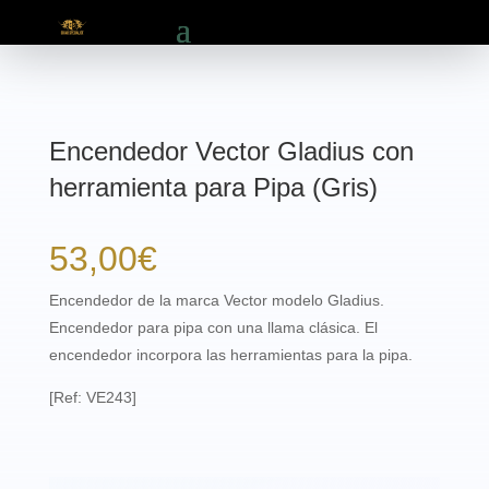
Encendedor Vector Gladius con
herramienta para Pipa (Gris)
53,00
€
Encendedor de la marca Vector modelo Gladius.
Encendedor para pipa con una llama clásica. El
encendedor incorpora las herramientas para la pipa.
[Ref: VE243]