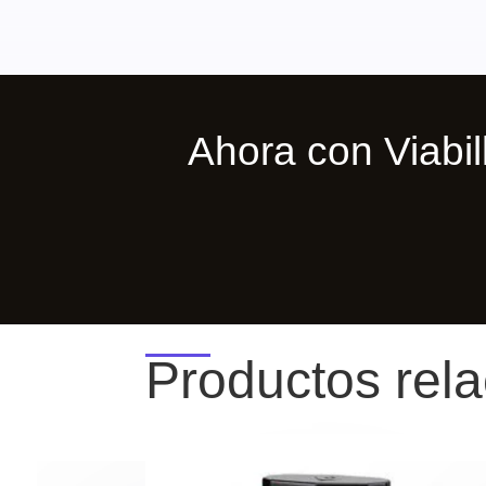
Ahora con Viab
Productos rel