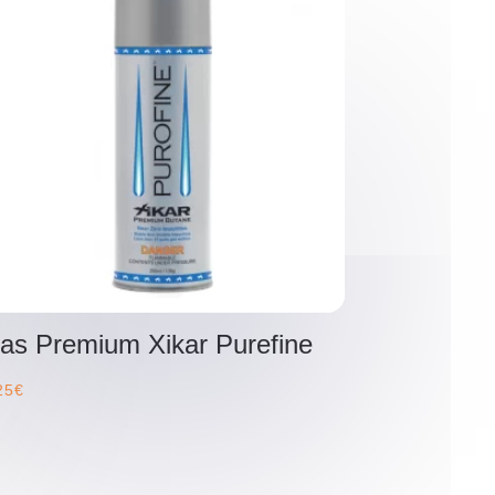
as Premium Xikar Purefine
25
€