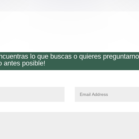
encuentras lo que buscas o quieres preguntarn
o antes posible!