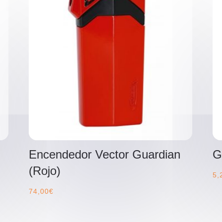
Encendedor Vector Guardian
G
(Rojo)
5,
74,00
€