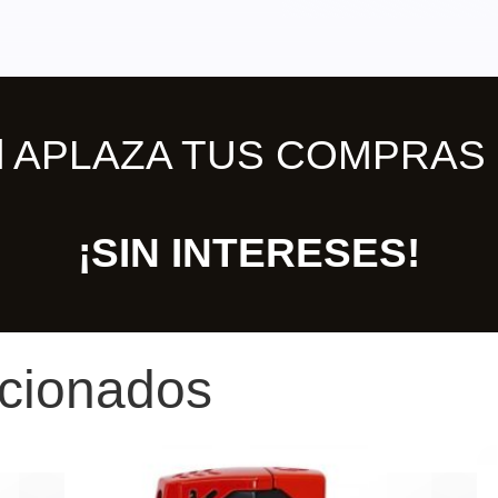
ill APLAZA TUS COMPRAS 
¡SIN INTERESES!
acionados