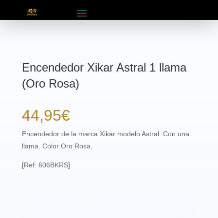
Encendedor Xikar Astral 1 llama
(Oro Rosa)
44,95
€
Encendedor de la marca Xikar modelo Astral. Con una
llama. Color Oro Rosa.
[Ref: 606BKRS]