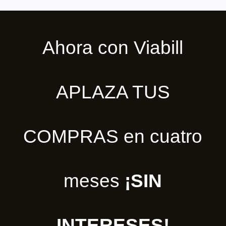
Ahora con Viabill
APLAZA TUS
COMPRAS en cuatro
meses
¡SIN
INTERESES!