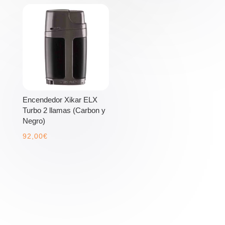
Encendedor Xikar ELX
Turbo 2 llamas (Carbon y
Negro)
92,00
€