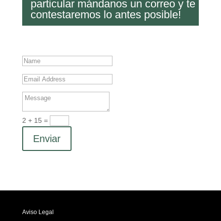
particular mándanos un correo y te
contestaremos lo antes posible!
2 + 15
=
Enviar
Aviso Legal