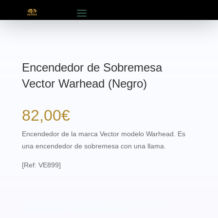
Encendedor de Sobremesa
Vector Warhead (Negro)
82,00
€
Encendedor de la marca Vector modelo Warhead. Es
una encendedor de sobremesa con una llama.
[Ref: VE899]