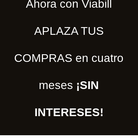
Ahora con Viabill
APLAZA TUS
COMPRAS en cuatro
meses
¡SIN
INTERESES!