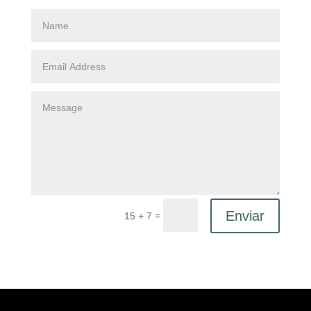
Enviar
=
15 + 7