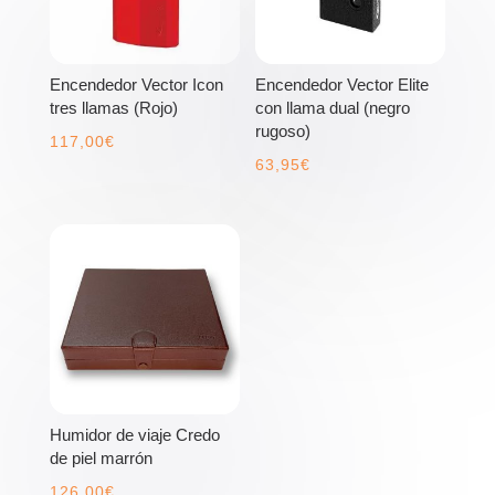
Encendedor Vector Icon
Encendedor Vector Elite
tres llamas (Rojo)
con llama dual (negro
rugoso)
117,00
€
63,95
€
Humidor de viaje Credo
de piel marrón
126,00
€