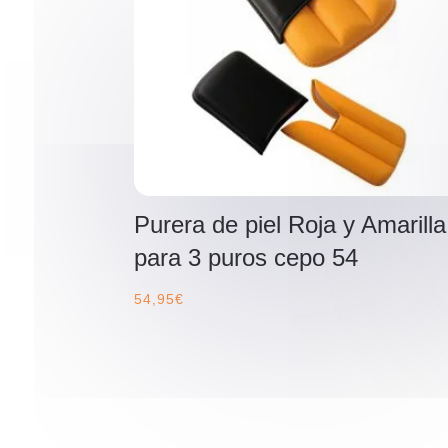
Purera de piel Roja y Amarilla
para 3 puros cepo 54
54,95
€