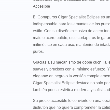
Accesible
El Cortapuros Cigar Specialist Eclipse es u
indispensable para los amantes de los puro
estilo. Con su diseño exclusivo de acero ino
mate o acero pulido, este cortapuros te gara
milimétrico en cada uso, manteniendo intacta
puros.
Gracias a su mecanismo de doble cuchilla, e
suaves y precisos con el mínimo esfuerzo. Y
elegante en negro o la versión completamen
Cigar Specialist Eclipse destaca no solo por
también por su estética moderna y sofisticad
Su precio accesible lo convierte en una opci
disfrutón que no quiera comprometer la cal