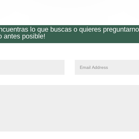
encuentras lo que buscas o quieres preguntarn
o antes posible!