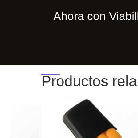
Ahora con Viab
Productos rel