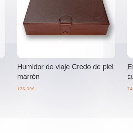
Humidor de viaje Credo de piel
E
marrón
c
126,00
€
74