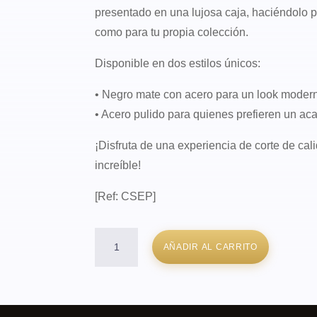
presentado en una lujosa caja, haciéndolo p
como para tu propia colección.
Disponible en dos estilos únicos:
• Negro mate con acero para un look modern
• Acero pulido para quienes prefieren un aca
¡Disfruta de una experiencia de corte de ca
increíble!
[Ref: CSEP]
Cortapuros
AÑADIR AL CARRITO
Cigar
Specialist
Eclipse
(plateado)
cantidad