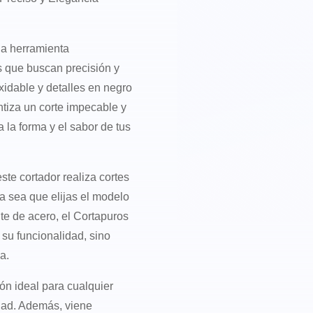
na herramienta
s que buscan precisión y
xidable y detalles en negro
ntiza un corte impecable y
 la forma y el sabor de tus
ste cortador realiza cortes
a sea que elijas el modelo
te de acero, el Cortapuros
 su funcionalidad, sino
a.
ón ideal para cualquier
idad. Además, viene