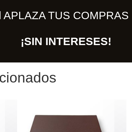
ill APLAZA TUS COMPRAS 
¡SIN INTERESES!
acionados