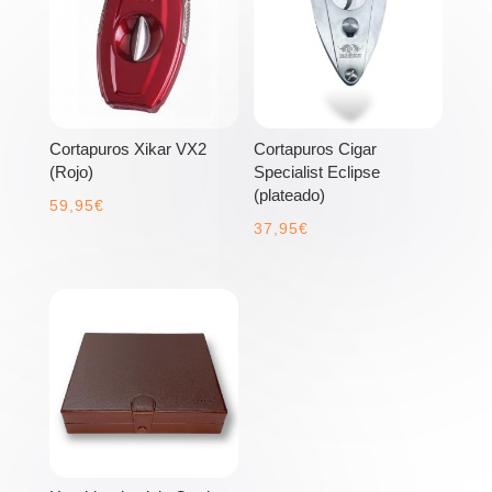
Cortapuros Xikar VX2
Cortapuros Cigar
(Rojo)
Specialist Eclipse
(plateado)
59,95
€
37,95
€