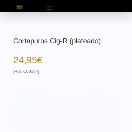
Cortapuros Cig-R (plateado)
24,95
€
[Ref: C00104]