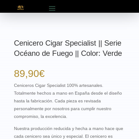
Cenicero Cigar Specialist || Serie
Océano de Fuego || Color: Verde
89,90
€
Ceniceros Cigar Specialist 100% artesanales.
Totalmente hechos a mano en España desde el diseño
hasta la fabricación. Cada pieza es revisada
personalmente por nosotros para cumplir nuestro
compromiso, la excelencia.
Nuestra producción reducida y hecha a mano hace que
cada cenicero sea único y especial. El cenicero es