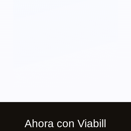
Ahora con Viabill