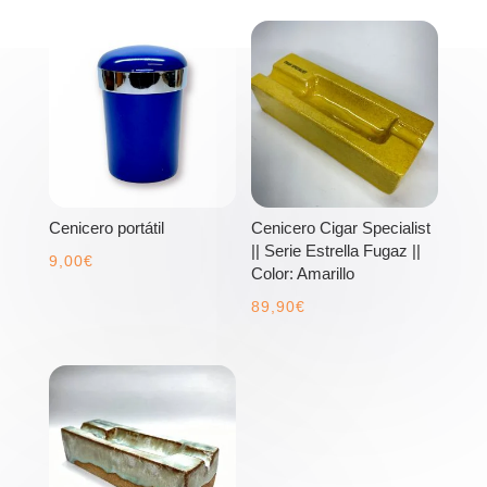
Cenicero portátil
Cenicero Cigar Specialist
|| Serie Estrella Fugaz ||
9,00
€
Color: Amarillo
89,90
€