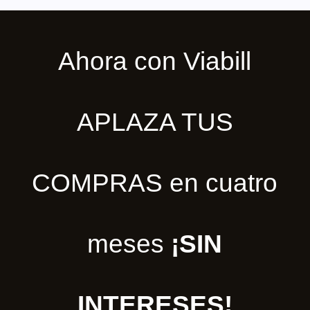
Ahora con Viabill
APLAZA TUS
COMPRAS en cuatro
meses
¡SIN
INTERESES!