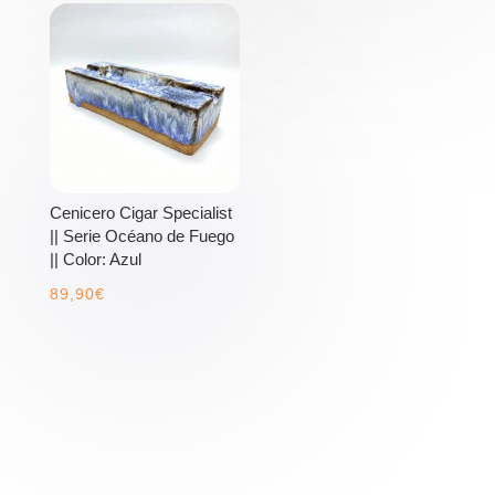
Cenicero Cigar Specialist
|| Serie Océano de Fuego
|| Color: Azul
89,90
€