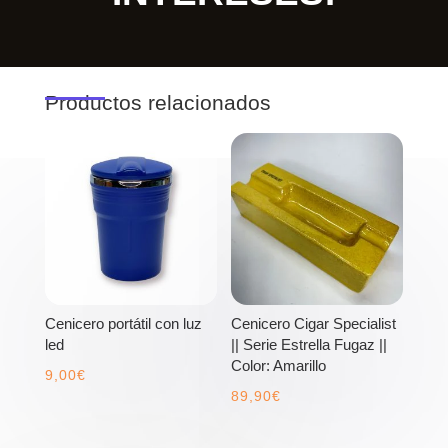
Productos relacionados
Cenicero portátil con luz
Cenicero Cigar Specialist
led
|| Serie Estrella Fugaz ||
Color: Amarillo
9,00
€
89,90
€