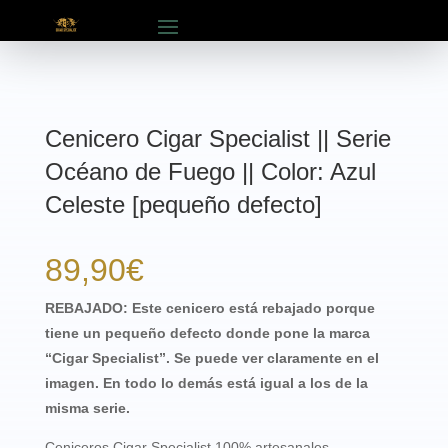
Cenicero Cigar Specialist || Serie
Océano de Fuego || Color: Azul
Celeste [pequeño defecto]
89,90
€
REBAJADO: Este cenicero está rebajado porque
tiene un pequeño defecto donde pone la marca
“Cigar Specialist”. Se puede ver claramente en el
imagen. En todo lo demás está igual a los de la
misma serie.
Ceniceros Cigar Specialist 100% artesanales.