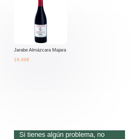
Jarabe Almázcara Majara
19,00
€
Si tienes algún problema, no