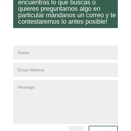
encuentras lo que buscas o
quieres preguntarnos algo en
particular mándanos un correo y te
contestaremos lo antes posible!