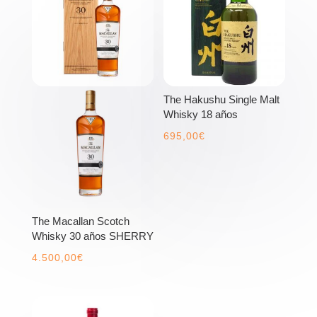
The Hakushu Single Malt
Whisky 18 años
695,00
€
The Macallan Scotch
Whisky 30 años SHERRY
4.500,00
€