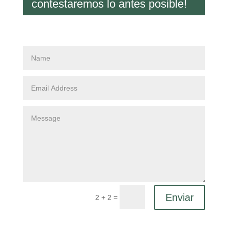
contestaremos lo antes posible!
Enviar
=
2 + 2