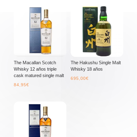
The Macallan Scotch
The Hakushu Single Malt
Whisky 12 años triple
Whisky 18 años
cask matured single malt
695,00
€
84,95
€