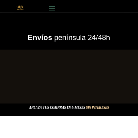
Envíos
península 24/48h
TIENDA