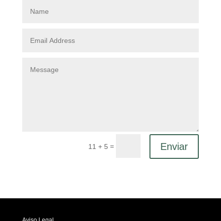
Enviar
=
11 + 5
Aviso Legal