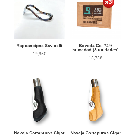
Servicios
Sin categorizar
Reposapipas Savinelli
Boveda Gel 72%
humedad (3 unidades)
19,95
€
15,75
€
Navaja Cortapuros Cigar
Navaja Cortapuros Cigar