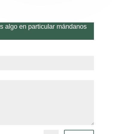
os algo en particular mándanos