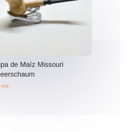
ipa de Maíz Missouri
eerschaum
,95
€