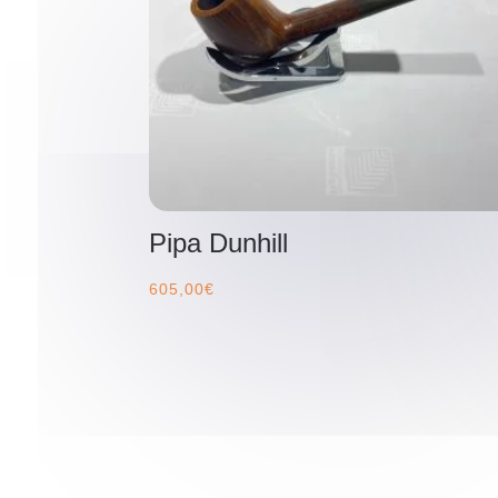
Pipa Dunhill
605,00
€