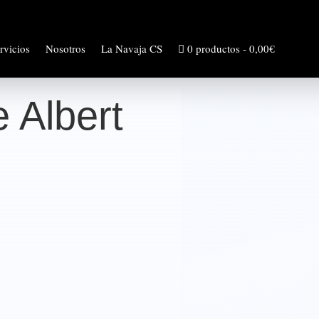
rvicios
Nosotros
La Navaja CS
0 productos
0,00€
e Albert