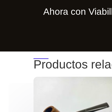
Ahora con Viab
Productos rel