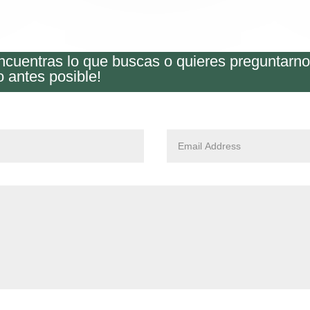
encuentras lo que buscas o quieres preguntarn
o antes posible!