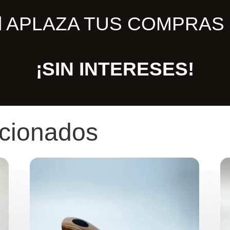
ill APLAZA TUS COMPRAS 
¡SIN INTERESES!
acionados