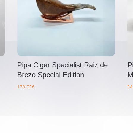
Pipa Cigar Specialist Raiz de
P
Brezo Special Edition
M
178,75
€
34